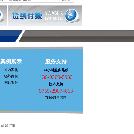
豪医药科技开
深圳市齐心文具股份
有限公司
有限公司
科密办公科技
TCL数码科技(深圳)
有限公司
有限责任公司
案例展示
服务支持
省内案例
24小时服务热线
省外案例
136-0309-5933
国际案例
技术支持
柏包装有限公
深圳市仁创艺电子有
0755-29674863
司
限公司
在线销售咨询
汇通药业有限
广东新华粤石化股份
|
|
尚普咨询
公司
有限公司