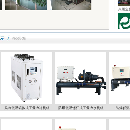
惠州宝
湛江市
安
上海互
风冷低温箱体式工业冷冻机组
防爆低温螺杆式工业冷水机组
防爆低温螺杆