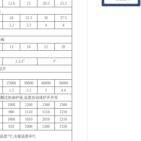
12.6
15
20.3
25.5
.
18
22.5
30
37.5
2.2
2.2
4
4
胀阀
13
16
22
28
2-1/2"
3"
铝片
25000
30000
40000
50000
1.5
2.2
3
4.4
线圈过热保护器,温度自动保护开关等.
1900
2200
2300
2500
990
1110
1110
1210
1800
1810
2010
2210
810
1000
1200
1350
温度7℃,冷凝温度40℃